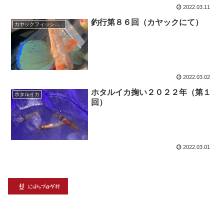
2022.03.11
釣行第８６回（カヤックにて）
カヤックフィッシング
2022.03.02
ホタルイカ掬い２０２２年（第１
ホタルイカ
回）
2022.03.01