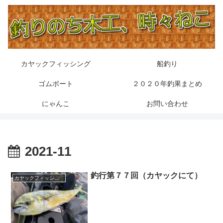
カヤックフィッシング
船釣り
ゴムボート
２０２０年釣果まとめ
にゃんこ
お問い合わせ
2021-11
釣行第７７回（カヤックにて）
カヤックフィッシング