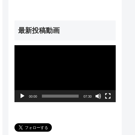
最新投稿動画
動
画
プ
レ
ー
00:00
07:30
ヤ
ー