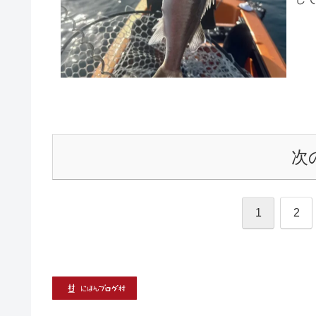
天
次
1
2