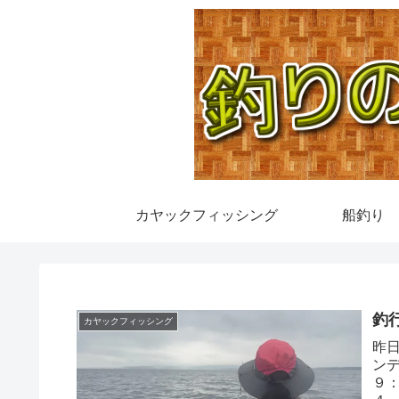
カヤックフィッシング
船釣り
釣
カヤックフィッシング
昨
ン
９