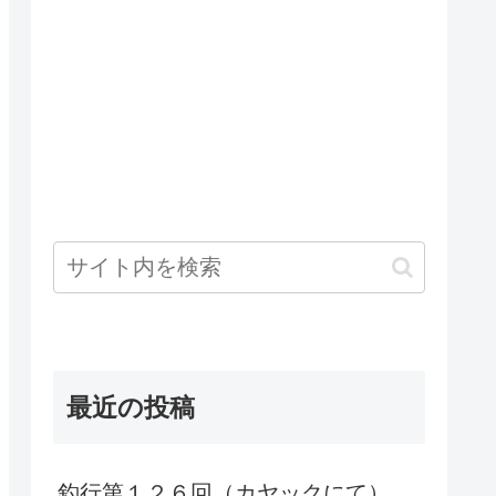
最近の投稿
釣行第１２６回（カヤックにて）