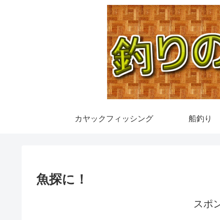
カヤックフィッシング
船釣り
魚探に！
スポ