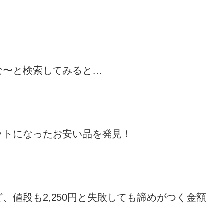
な〜と検索してみると…
ットになったお安い品を発見！
、値段も2,250円と失敗しても諦めがつく金額