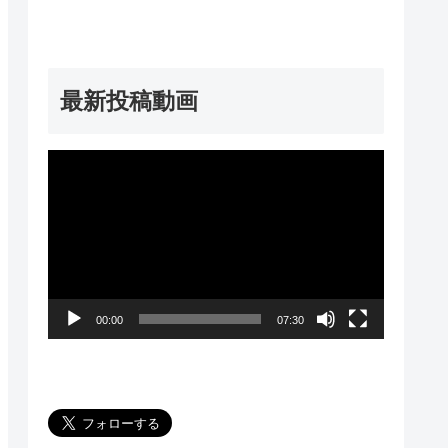
最新投稿動画
動
画
プ
レ
ー
00:00
07:30
ヤ
ー