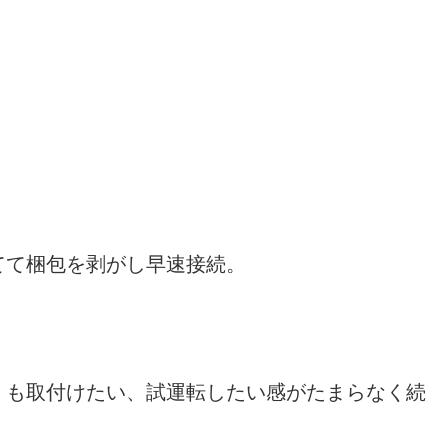
てて梱包を剥がし早速接続。
くも取付けたい、試運転したい感がたまらなく続