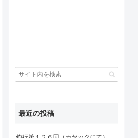
最近の投稿
釣行第１２６回（カヤックにて）