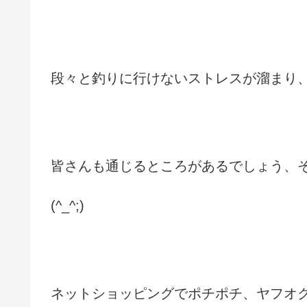
段々と釣りに行けないストレスが溜まり
皆さんも通じるところがあるでしょう、
(^_^;)
ネットショッピングでポチポチ、ヤフオ