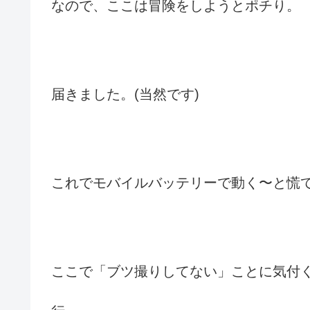
なので、ここは冒険をしようとポチり。
届きました。(当然です)
これでモバイルバッテリーで動く〜と慌
ここで「ブツ撮りしてない」ことに気付