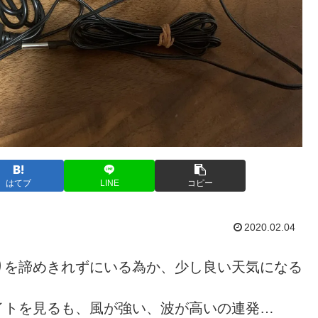
はてブ
LINE
コピー
2020.02.04
りを諦めきれずにいる為か、少し良い天気になる
イトを見るも、風が強い、波が高いの連発…