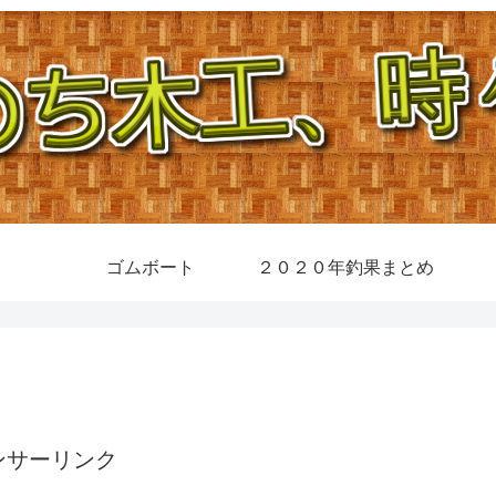
ゴムボート
２０２０年釣果まとめ
ンサーリンク